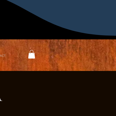
ACT
a