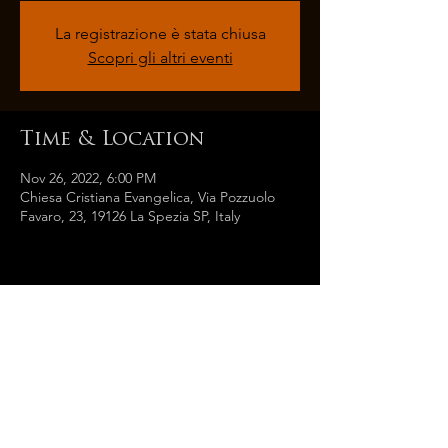
La registrazione è stata chiusa
Scopri gli altri eventi
Time & Location
Nov 26, 2022, 6:00 PM
Chiesa Cristiana Evangelica, Via Pozzuolo
Favaro, 23, 19126 La Spezia SP, Italy
Share this event